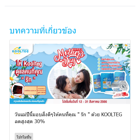
บทความที่เกี่ยวข้อง
วันแม่ปีนี้มอบสิ่งดีๆให้คนที่คุณ " รัก " ด้วย KOOLTEG
ลดสูงสุด 30%
โปรโมชั่น