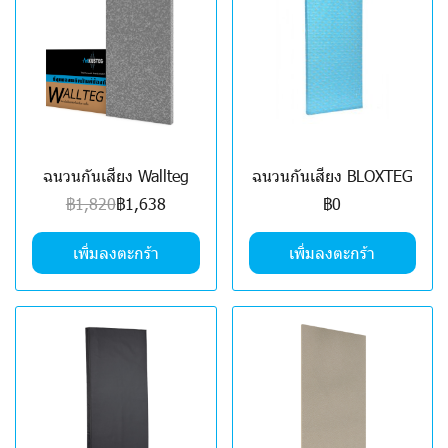
ฉนวนกันเสียง Wallteg
ฉนวนกันเสียง BLOXTEG
฿1,820
฿1,638
฿0
เพิ่มลงตะกร้า
เพิ่มลงตะกร้า