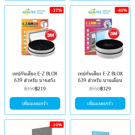
-37%
-40%
เทปกันเสียง E-Z BLOX
เทปกันเสียง E-Z BLOX
639 สำหรับ บานสวิง
639 สำหรับ บานเลื่อน
฿350
฿219
฿550
฿329
เพิ่มลงตะกร้า
เพิ่มลงตะกร้า
-10%