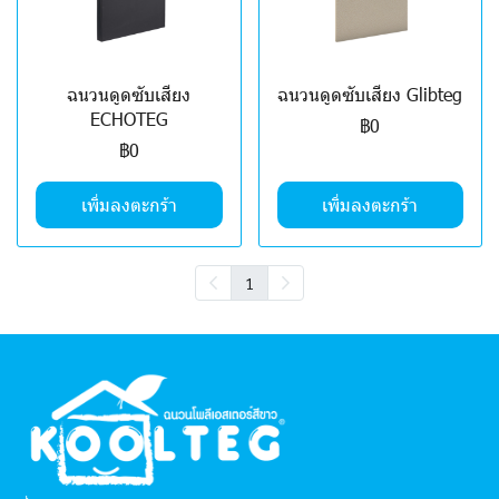
ฉนวนดูดซับเสียง
ฉนวนดูดซับเสียง Glibteg
ECHOTEG
฿0
฿0
เพิ่มลงตะกร้า
เพิ่มลงตะกร้า
1