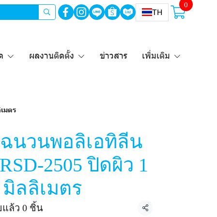
0
TH
ด
ผลงานติดตั้ง
ข่าวสาร
เพิ่มเติม
ิเมตร
นวนพอลิเอทิลีน
RSD-2505 ปิดผิว 1
 มิลลิเมตร
แล้ว 0 ชิ้น
แชร์