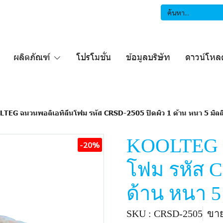
ผลิตภัณฑ์
โปรโมชั่น
ข้อมูลบริษัท
ดาวน์โหล
TEG ฉนวนพอลิเอทิลีนโฟม รหัส CRSD-2505 ปิดผิว 1 ด้าน หนา 5 มิลล
KOOLTEG ฉ
-20%
โฟม รหัส C
ด้าน หนา 5
SKU : CRSD-2505
ขาย