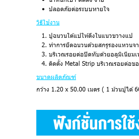
ปลอดภัยต่อระบบหายใจ
วิธีใช้งาน
ปูฉนวนใต้แปให้ตึงในแนวขวางแป
ทำการยึดฉนวนด้วยสกรูรองแหวนจาก
บริเวณรอยต่อปิดทับด้วยอลูมิเนียม
ติดตั้ง Metal Strip บริเวณรอยต่
ขนาดผลิตภัณฑ์
กว้าง 1.20 x 50.00 เมตร ( 1 ม้วนปูได้ 6