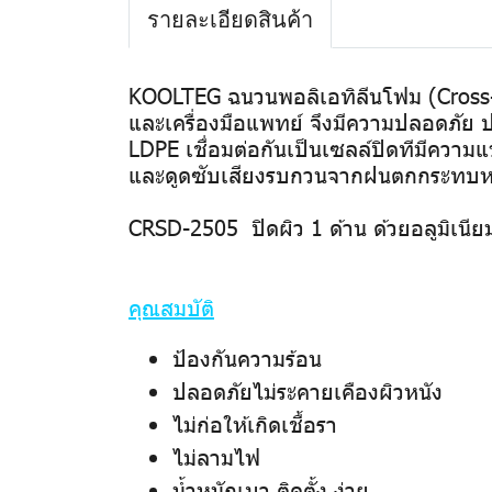
รายละเอียดสินค้า
KOOLTEG ฉนวนพอลิเอทิลีนโฟม (Cross-li
และเครื่องมือแพทย์ จึงมีความปลอดภัย
LDPE เชื่อมต่อกันเป็นเซลล์ปิดทีมีความ
และดูดซับเสียงรบกวนจากฝนตกกระทบหลั
CRSD-2505 ปิดผิว 1 ด้าน ด้วยอลูมิเนียม
คุณสมบัติ
ป้องกันความร้อน
ปลอดภัยไม่ระคายเคืองผิวหนัง
ไม่ก่อให้เกิดเชื้อรา
ไม่ลามไฟ
น้ำหนักเบา ติดตั้ง ง่าย