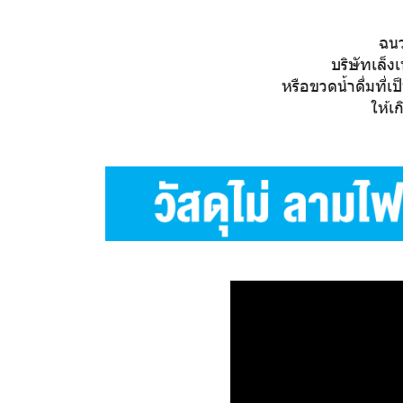
ฉนว
บริษัทเล็ง
หรือขวดน้ำดื่มที่
ให้เ