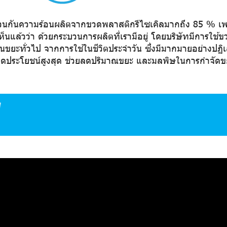
นกันความร้อนผลิตจากขวดพลาสติกรีไซเคิลมากถึง 85 % เ
เห็นแล้วว่า ด้วยกระบวนการผลิตที่เรามีอยู่ โดยบริษัทมีการใช
เป็นขยะทั่วไป จากการใช้ในชีวิตประจำวัน ซึ่งมีมากมายอย่างปฏิเ
กิดประโยชน์สูงสุด ช่วยลดปริมาณขยะ และมลพิษในการกำจัดข