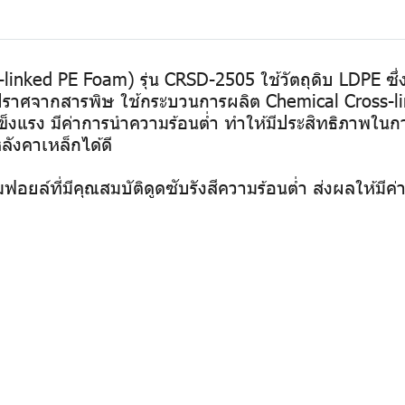
nked PE Foam) รุ่น CRSD-2505 ใช้วัตถุดิบ LDPE ซึ่ง
 ปราศจากสารพิษ ใช้กระบวนการผลิต Chemical Cross-li
แข็งแรง มีค่าการนำความร้อนต่ำ ทำให้มีประสิทธิภาพในก
งคาเหล็กได้ดี
ฟอยล์ที่มีคุณสมบัติดูดซับรังสีความร้อนต่ำ ส่งผลให้ม